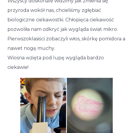
Wszyscy doskonale widzimy jak zmienia się
przyroda wokół nas, chcieliśmy zgłębiać
biologiczne ciekawostki. Chłopięca ciekawość
pozwoliła nam odkryć jak wygląda świat mikro.
Pierwszoklasiści zobaczyli włos, skórkę pomidora a
nawet nogę muchy.
Wiosna wzięta pod lupę wygląda bardzo
ciekawie!