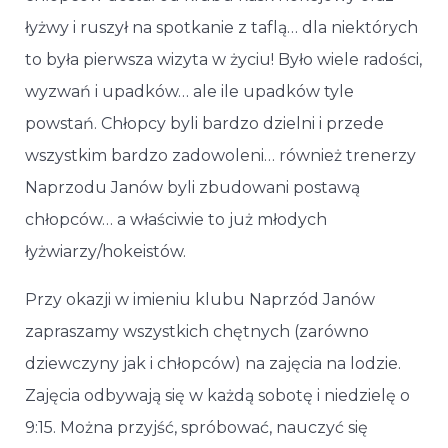
łyżwy i ruszył na spotkanie z taflą… dla niektórych
to była pierwsza wizyta w życiu! Było wiele radości,
wyzwań i upadków… ale ile upadków tyle
powstań. Chłopcy byli bardzo dzielni i przede
wszystkim bardzo zadowoleni… również trenerzy
Naprzodu Janów byli zbudowani postawą
chłopców… a właściwie to już młodych
łyżwiarzy/hokeistów.
Przy okazji w imieniu klubu Naprzód Janów
zapraszamy wszystkich chętnych (zarówno
dziewczyny jak i chłopców) na zajęcia na lodzie.
Zajęcia odbywają się w każdą sobotę i niedzielę o
9:15. Można przyjść, spróbować, nauczyć się