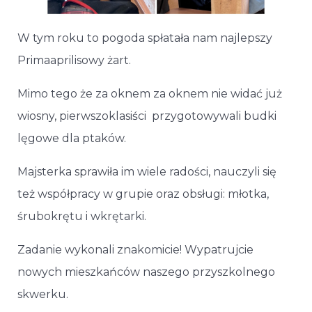
W tym roku to pogoda spłatała nam najlepszy
Primaaprilisowy żart.
Mimo tego że za oknem za oknem nie widać już
wiosny, pierwszoklasiści przygotowywali budki
lęgowe dla ptaków.
Majsterka sprawiła im wiele radości, nauczyli się
też współpracy w grupie oraz obsługi: młotka,
śrubokrętu i wkrętarki.
Zadanie wykonali znakomicie! Wypatrujcie
nowych mieszkańców naszego przyszkolnego
skwerku.