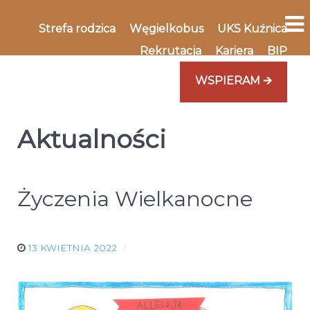
Strefa rodzica
Węgielkobus
UKS Kuźnica
Rekrutacja
Kariera
BIP
WSPIERAM 🡪
Aktualności
Życzenia Wielkanocne
13 KWIETNIA 2022