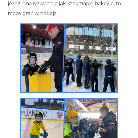
jeździć na łyżwach, a jak ktoś złapie bakcyla, to
może grać w hokeja.