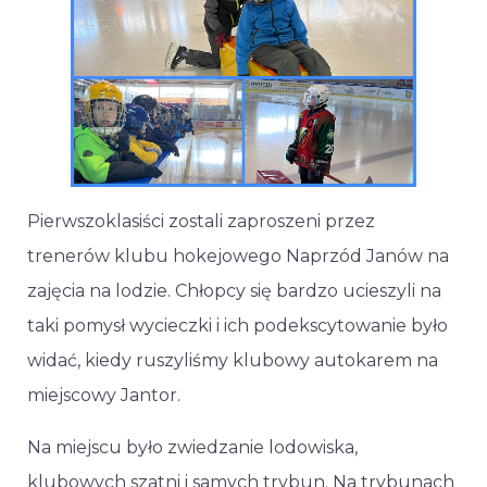
Pierwszoklasiści zostali zaproszeni przez
trenerów klubu hokejowego Naprzód Janów na
zajęcia na lodzie. Chłopcy się bardzo ucieszyli na
taki pomysł wycieczki i ich podekscytowanie było
widać, kiedy ruszyliśmy klubowy autokarem na
miejscowy Jantor.
Na miejscu było zwiedzanie lodowiska,
klubowych szatni i samych trybun. Na trybunach