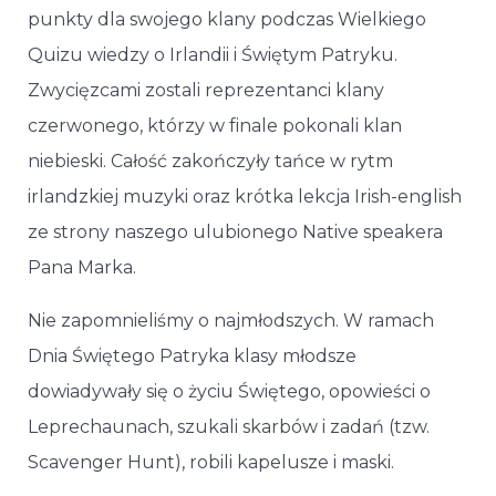
punkty dla swojego klany podczas Wielkiego
Quizu wiedzy o Irlandii i Świętym Patryku.
Zwycięzcami zostali reprezentanci klany
czerwonego, którzy w finale pokonali klan
niebieski. Całość zakończyły tańce w rytm
irlandzkiej muzyki oraz krótka lekcja Irish-english
ze strony naszego ulubionego Native speakera
Pana Marka.
Nie zapomnieliśmy o najmłodszych. W ramach
Dnia Świętego Patryka klasy młodsze
dowiadywały się o życiu Świętego, opowieści o
Leprechaunach, szukali skarbów i zadań (tzw.
Scavenger Hunt), robili kapelusze i maski.