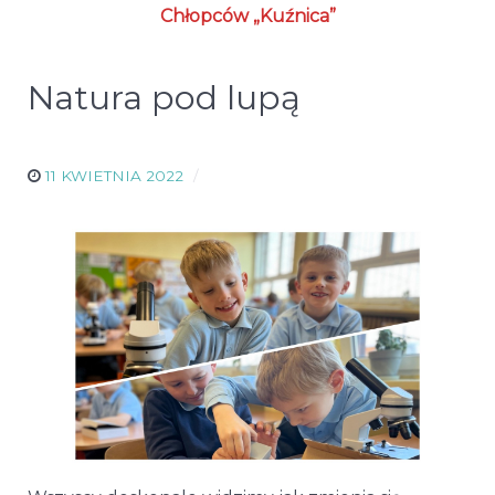
Chłopców „Kuźnica”
Natura pod lupą
11 KWIETNIA 2022