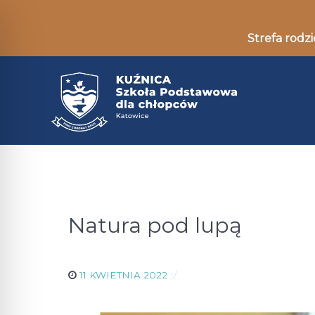
Strefa rodzi
Natura pod lupą
11 KWIETNIA 2022