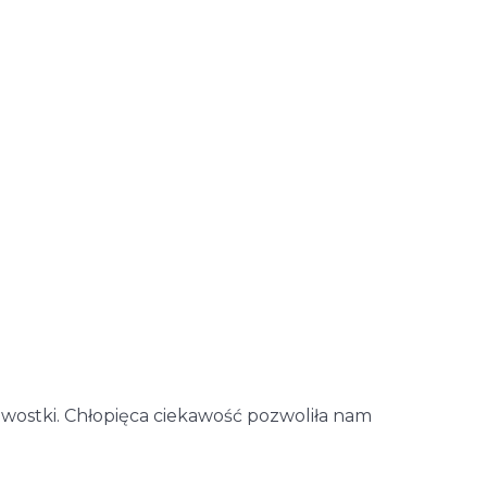
awostki. Chłopięca ciekawość pozwoliła nam