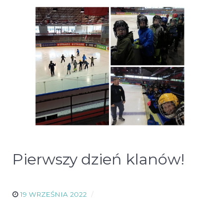
Pierwszy dzień klanów!
19 WRZEŚNIA 2022