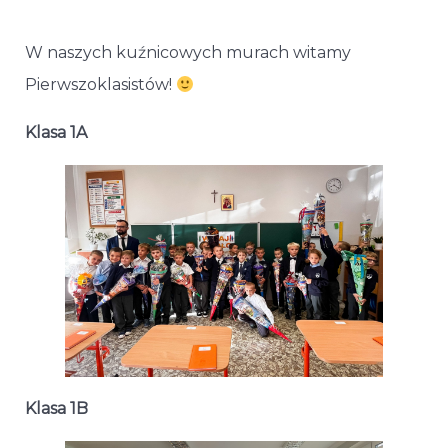
W naszych kuźnicowych murach witamy
Pierwszoklasistów!
Klasa 1A
Klasa 1B