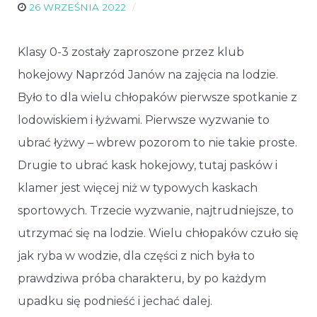
26 WRZEŚNIA 2022
Klasy 0-3 zostały zaproszone przez klub
hokejowy Naprzód Janów na zajęcia na lodzie.
Było to dla wielu chłopaków pierwsze spotkanie z
lodowiskiem i łyżwami. Pierwsze wyzwanie to
ubrać łyżwy – wbrew pozorom to nie takie proste.
Drugie to ubrać kask hokejowy, tutaj pasków i
klamer jest więcej niż w typowych kaskach
sportowych. Trzecie wyzwanie, najtrudniejsze, to
utrzymać się na lodzie. Wielu chłopaków czuło się
jak ryba w wodzie, dla części z nich była to
prawdziwa próba charakteru, by po każdym
upadku się podnieść i jechać dalej.