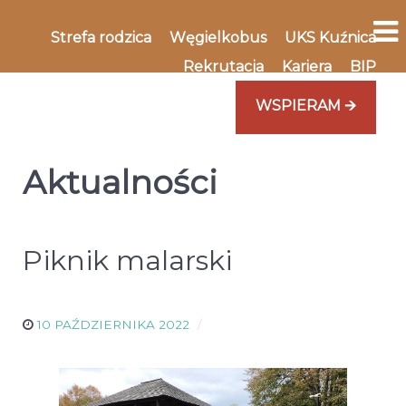
Strefa rodzica
Węgielkobus
UKS Kuźnica
Rekrutacja
Kariera
BIP
WSPIERAM 🡪
Aktualności
Piknik malarski
10 PAŹDZIERNIKA 2022