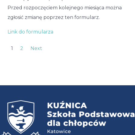
Przed rozpoczęciem kolejnego miesiąca można
zgłosić zmianę poprzez ten formularz.
Link do formularza
1
2
Next