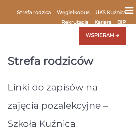
Strefa rodzica
Węgielkobus
UKS Kuźnica
Rekrutacja
Kariera
BIP
WSPIERAM 🡪
Strefa rodziców
Linki do zapisów na
zajęcia pozalekcyjne –
Szkoła Kuźnica