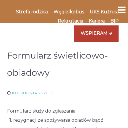
Strefa rodzica
Węgielkobus
UKS Kuźnica
Rekrutacja
Kariera
BIP
WSPIERAM 🡪
Formularz świetlicowo-
obiadowy
10 GRUDNIA 2020
Formularz służy do zgłaszania:
1. rezygnacji ze spożywania obiadów bądź