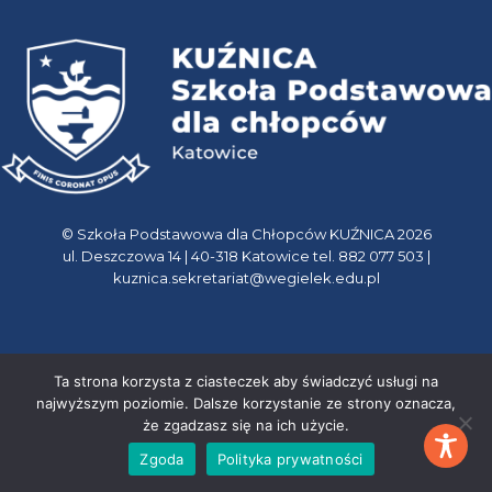
© Szkoła Podstawowa dla Chłopców KUŹNICA 2026
ul. Deszczowa 14 | 40-318 Katowice tel. 882 077 503 |
kuznica.sekretariat@wegielek.edu.pl
Ta strona korzysta z ciasteczek aby świadczyć usługi na
najwyższym poziomie. Dalsze korzystanie ze strony oznacza,
że zgadzasz się na ich użycie.
Zgoda
Polityka prywatności