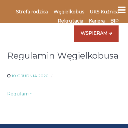
Strefa rodzica
Węgielkobus
UKS Kuźnica
Rekrutacja
Kariera
BIP
WSPIERAM 🡪
Regulamin Węgielkobusa
10 GRUDNIA 2020
Regulamin