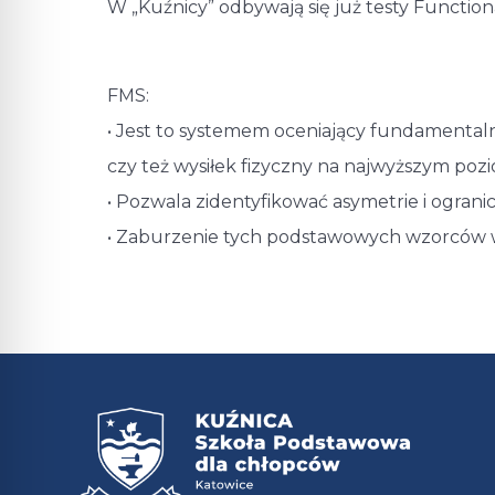
W „Kuźnicy” odbywają się już testy Functio
FMS:
• Jest to systemem oceniający fundamentaln
czy też wysiłek fizyczny na najwyższym pozi
• Pozwala zidentyfikować asymetrie i ograni
• Zaburzenie tych podstawowych wzorców w