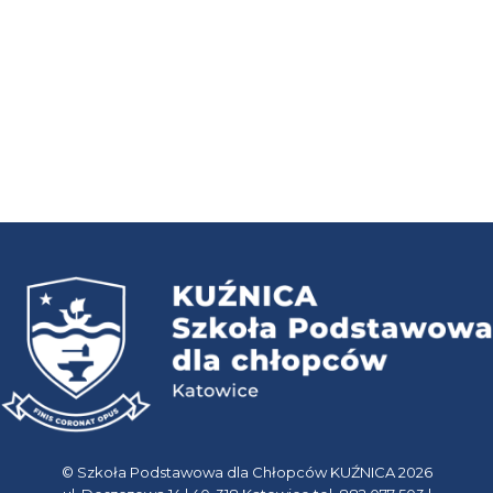
© Szkoła Podstawowa dla Chłopców KUŹNICA 2026