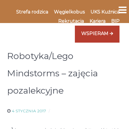
Strefa rodzica
Węgielkobus
UKS Kuźnica
Rekrutacja
Kariera
BIP
WSPIERAM 🡪
Robotyka/Lego
Mindstorms – zajęcia
pozalekcyjne
4 STYCZNIA 2017