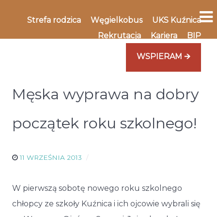
Strefa rodzica
Węgielkobus
UKS Kuźnica
Rekrutacja
Kariera
BIP
WSPIERAM 🡪
Męska wyprawa na dobry
początek roku szkolnego!
11 WRZEŚNIA 2013
W pierwszą sobotę nowego roku szkolnego
chłopcy ze szkoły Kuźnica i ich ojcowie wybrali się