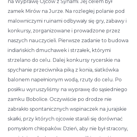
na Wyprawę Ojców z Synami. Jej celem był
zamek Mirów na Jurze. Na rozległej polanie pod
malowniczymi ruinami odbywały się gry, zabawy i
konkursy, zorganizowane i prowadzone przez
naszych nauczycieli. Pierwsze zadanie to budowa
indiańskich dmuchawek i strzałek, którymi
strzelano do celu. Dalej konkursy rycerskie na
spychanie przeciwnika piką z konia, siatkówka
balonem napełnionym wodą, rzuty do celu. Po
posiłku wyruszyliśmy na wyprawę do sąsiedniego
zamku Bobolice. Oczywiście po drodze nie
zabrakło spontanicznych wspinaczek na jurajskie
skałki, przy których ojcowie starali się dorównać
pomysłom chłopaków. Dzień, aby nie był stracony,