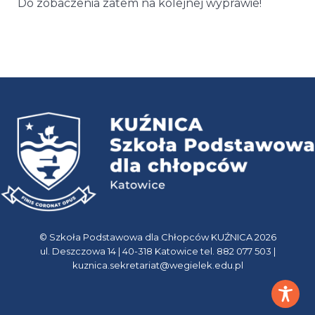
Do zobaczenia zatem na kolejnej wyprawie!
© Szkoła Podstawowa dla Chłopców KUŹNICA 2026
ul. Deszczowa 14 | 40-318 Katowice tel. 882 077 503 |
kuznica.sekretariat@wegielek.edu.pl