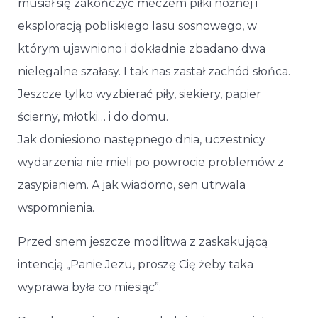
musiał się zakończyć meczem piłki nożnej i
eksploracją pobliskiego lasu sosnowego, w
którym ujawniono i dokładnie zbadano dwa
nielegalne szałasy. I tak nas zastał zachód słońca.
Jeszcze tylko wyzbierać piły, siekiery, papier
ścierny, młotki… i do domu.
Jak doniesiono następnego dnia, uczestnicy
wydarzenia nie mieli po powrocie problemów z
zasypianiem. A jak wiadomo, sen utrwala
wspomnienia.
Przed snem jeszcze modlitwa z zaskakującą
intencją „Panie Jezu, proszę Cię żeby taka
wyprawa była co miesiąc”.