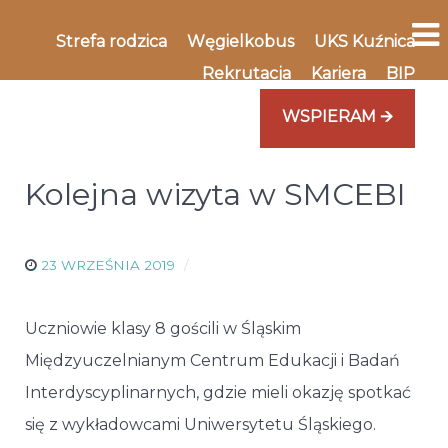
Strefa rodzica
Węgielkobus
UKS Kuźnica
Rekrutacja
Kariera
BIP
WSPIERAM 🡪
Kolejna wizyta w SMCEBI
23 WRZEŚNIA 2019
Uczniowie klasy 8 gościli w Śląskim
Międzyuczelnianym Centrum Edukacji i Badań
Interdyscyplinarnych, gdzie mieli okazję spotkać
się z wykładowcami Uniwersytetu Śląskiego.