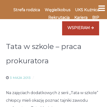
Strefa rodzica
Węgielkobus
UKS Kuźnica
Rekrutacja
Kariera
BIP
WSPIERAM 🡪
Tata w szkole – praca
prokuratora
3 MAJA 2013
Na zajęciach dodatkowych z serii „Tata w szkole”
chłopcy mieli okazję poznać tajniki zawodu