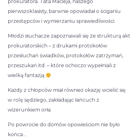
prokuratora. Tata Macieja, naszego
pierwszoklasisty, barwnie opowiadał o ściganiu
przestępców i wymierzaniu sprawiedliwości.
Młodzi słuchacze zapoznawali się ze strukturą akt
prokuratorskich – z drukami protokołów
przesłuchań świadków, protokołów zatrzymań,
przeszukań itd. – które ochoczo wypełniali z
wielką fantazją
Każdy z chłopców miał również okazję wcielić się
w rolę sędziego, zakładając łańcuch z
wizerunkiem orła.
Po powrocie do domów opowieściom nie było
końca…