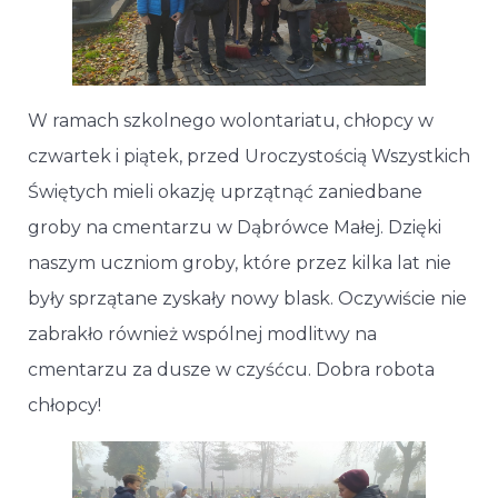
W ramach szkolnego wolontariatu, chłopcy w
czwartek i piątek, przed Uroczystością Wszystkich
Świętych mieli okazję uprzątnąć zaniedbane
groby na cmentarzu w Dąbrówce Małej. Dzięki
naszym uczniom groby, które przez kilka lat nie
były sprzątane zyskały nowy blask. Oczywiście nie
zabrakło również wspólnej modlitwy na
cmentarzu za dusze w czyśćcu. Dobra robota
chłopcy!