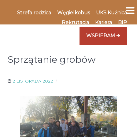
Strefa rodzica
Węgielkobus
UKS Kuźnica
Rekrutacja
Kariera
BIP
WSPIERAM 🡪
Sprzątanie grobów
2 LISTOPADA 2022