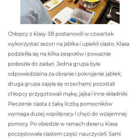
Chłopcy z klasy 3B postanowili w czwartek
wykorzystać sezon na jabłka i upiekli ciasto. Klasa
podzieliła się na kilka zespołów i poważnie
podeszła do zadań. Jedna grupa była
odpowiedzialna za obranie i pokrojenie jabłek;
druga grupa zajęła się orzechami; pozostali
chłopcy przygotowali mąkę, jajka i inne składniki.
Pieczenie ciasta z taką liczbą pomocników
wymaga dużej współpracy i chęci do wzajemnej
pomocy. Po obiedzie w ramach deseru klasa
poczęstowała ciastem część nauczycieli. Sami