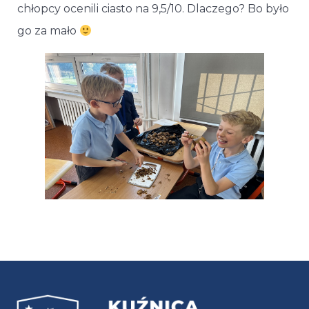
chłopcy ocenili ciasto na 9,5/10. Dlaczego? Bo było
go za mało