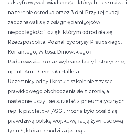
odszyfrowywali wiadomości, których poszukiwali
na terenie ośrodka przez 3 dni. Przy tej okazji
zapoznawali się z osiągnięciami „ojców
niepodległości”, dzięki którym odrodziła się
Rzeczpospolita. Poznali życiorysy Piłsudskiego,
Korfantego, Witosa, Dmowskiego i
Paderewskiego oraz wybrane fakty historyczne,
np. nt. Armii Generała Hallera.
Uczestnicy odbyli krótkie szkolenie z zasad
prawidłowego obchodzenia się z bronią, a
następnie uczyli się strzelać z pneumatycznych
replik pistoletów (ASG). Można było posilić się
prawdziwą polską wojskową racją żywnościową
typu S, która uchodzi za jedną z