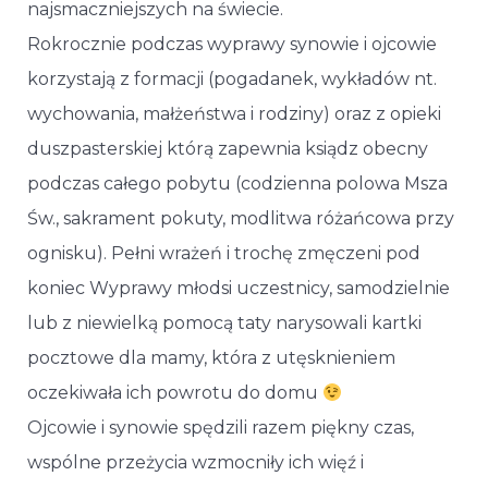
najsmaczniejszych na świecie.
Rokrocznie podczas wyprawy synowie i ojcowie
korzystają z formacji (pogadanek, wykładów nt.
wychowania, małżeństwa i rodziny) oraz z opieki
duszpasterskiej którą zapewnia ksiądz obecny
podczas całego pobytu (codzienna polowa Msza
Św., sakrament pokuty, modlitwa różańcowa przy
ognisku). Pełni wrażeń i trochę zmęczeni pod
koniec Wyprawy młodsi uczestnicy, samodzielnie
lub z niewielką pomocą taty narysowali kartki
pocztowe dla mamy, która z utęsknieniem
oczekiwała ich powrotu do domu
Ojcowie i synowie spędzili razem piękny czas,
wspólne przeżycia wzmocniły ich więź i