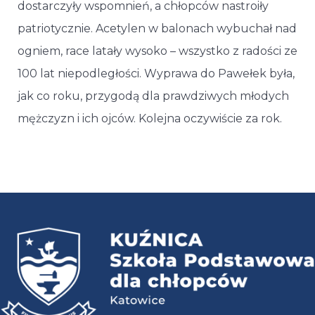
dostarczyły wspomnień, a chłopców nastroiły
patriotycznie. Acetylen w balonach wybuchał nad
ogniem, race latały wysoko – wszystko z radości ze
100 lat niepodległości. Wyprawa do Pawełek była,
jak co roku, przygodą dla prawdziwych młodych
mężczyzn i ich ojców. Kolejna oczywiście za rok.