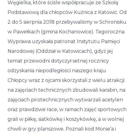
Węgielka, które ściśle współpracuje ze Szkołą
Podstawową dla chłopców Kuźnica z Katowic. Od
2 do 5 sierpnia 2018 przebywaliśmy w Schronisku
w Pawełkach (gmina Kochanowice). Tegoroczna
Wyprawa uzyskała patronat Instytutu Pamięci
Narodowej (Oddział w Katowicach), gdyż jej
temat przewodni dotyczył setnej rocznicy
odzyskania niepodległości naszego kraju.
Chłopcy wraz z ojcami skorzystali z wielu atrakcji:
na zajęciach technicznych zbudowali karabin, na
zajęciach pirotechnicznych wytwarzali acetylen
oraz prawdziwe race, w ramach zajęć sportowych
grali w piłkę, siatkówkę i koszykówkę, a w wolnej
chwili w gry planszowe. Poznali kod Morse’a i