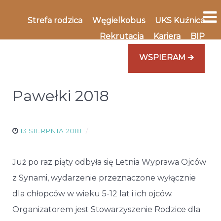
Strefa rodzica
Węgielkobus
UKS Kuźnica
Rekrutacja
Kariera
BIP
WSPIERAM 🡪
Pawełki 2018
13 SIERPNIA 2018
Już po raz piąty odbyła się Letnia Wyprawa Ojców
z Synami, wydarzenie przeznaczone wyłącznie
dla chłopców w wieku 5-12 lat i ich ojców.
Organizatorem jest Stowarzyszenie Rodzice dla