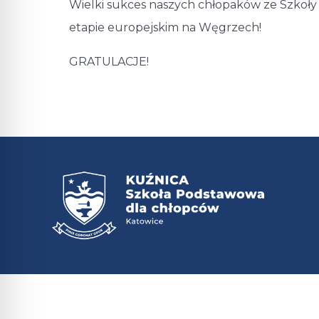
Wielki sukces naszych chłopaków ze Szkoły 
etapie europejskim na Węgrzech!
GRATULACJE!