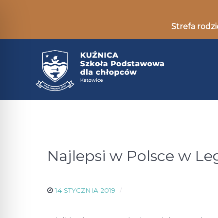
Strefa rodzi
Najlepsi w Polsce w Le
14 STYCZNIA 2019