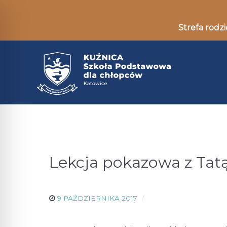
Strefa rodzi
Lekcja pokazowa z Tat
9 PAŹDZIERNIKA 2017