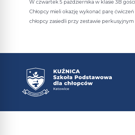
W czwartek 5 października w klasie 3B gośc
Chłopcy mieli okazję wykonać parę ćwiczeń
chłopcy zasiedli przy zestawie perkusyjnym 