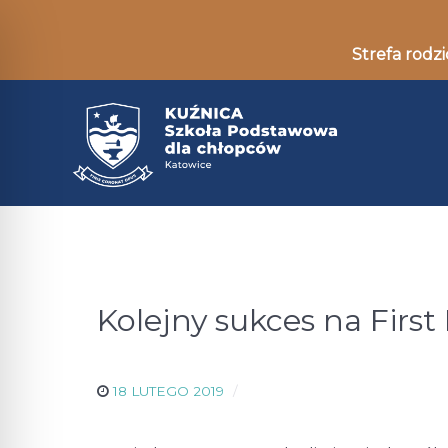
Strefa rodzi
Kolejny sukces na First
18 LUTEGO 2019