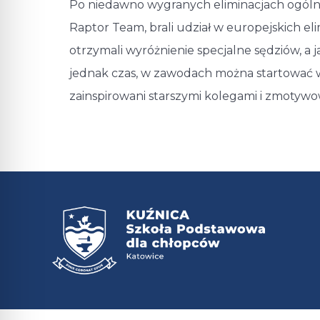
Po niedawno wygranych eliminacjach ogóln
Raptor Team, brali udział w europejskich e
otrzymali wyróżnienie specjalne sędziów, a
jednak czas, w zawodach można startować w 
zainspirowani starszymi kolegami i zmotywo