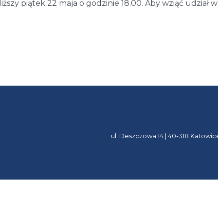
ższy piątek 22 maja o godzinie 18.00. Aby wziąć udział 
ul. Deszczowa 14 | 40-318 Katowic