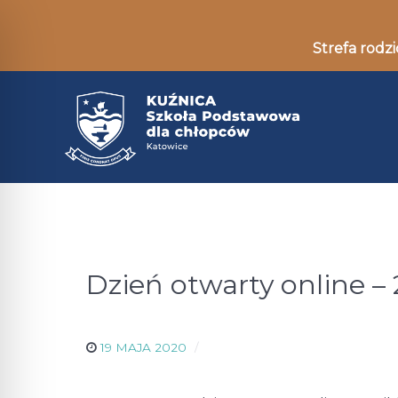
Strefa rodzi
Dzień otwarty online –
19 MAJA 2020