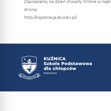
Zapraszamy na dzień otwarty Online w najbli
stronę:
http://rejestracja.do.edu.pl/