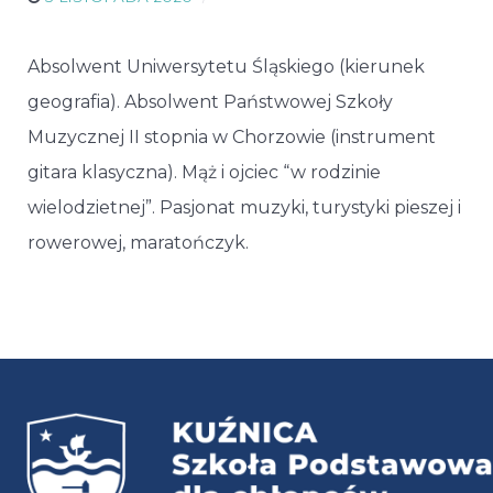
Absolwent Uniwersytetu Śląskiego (kierunek
geografia). Absolwent Państwowej Szkoły
Muzycznej II stopnia w Chorzowie (instrument
gitara klasyczna). Mąż i ojciec “w rodzinie
wielodzietnej”. Pasjonat muzyki, turystyki pieszej i
rowerowej, maratończyk.