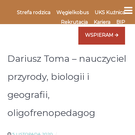
Strefa rodzica
Węgielkobus
UKS Kuźnica
Rekrutacja
Kariera
BIP
WSPIERAM 🡪
Dariusz Toma – nauczyciel
przyrody, biologii i
geografii,
oligofrenopedagog
5 LISTOPADA 2020