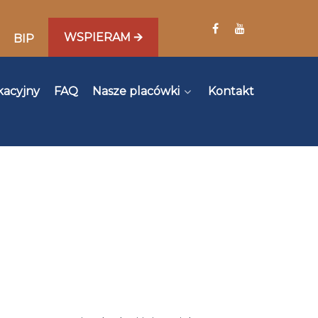
WSPIERAM 🡪
BIP
kacyjny
FAQ
Nasze placówki
Kontakt