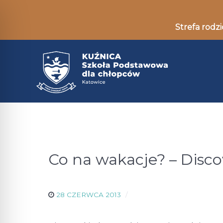
Strefa rodzi
Co na wakacje? – Disco
28 CZERWCA 2013