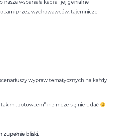
 nasza wspaniała kadra i jej genialne
e nocami przez wychowawców, tajemnicze
je scenariuszy wypraw tematycznych na każdy
Z takim „gotowcem” nie może się nie udać
 zupełnie bliski.