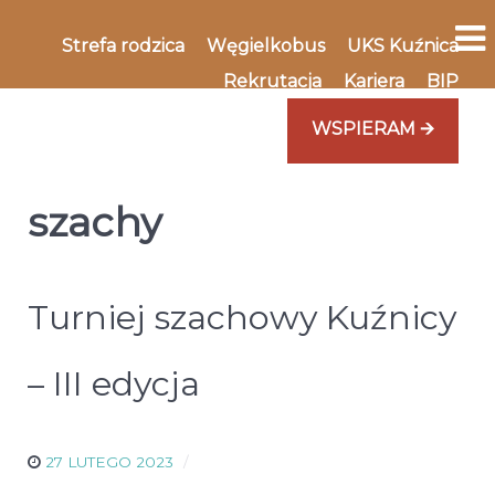
Strefa rodzica
Węgielkobus
UKS Kuźnica
Rekrutacja
Kariera
BIP
WSPIERAM 🡪
szachy
Turniej szachowy Kuźnicy
– III edycja
27 LUTEGO 2023