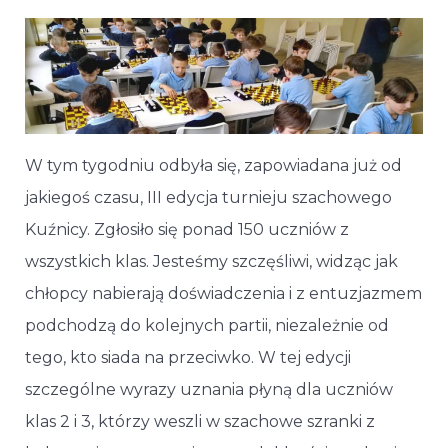
W tym tygodniu odbyła się, zapowiadana już od
jakiegoś czasu, III edycja turnieju szachowego
Kuźnicy. Zgłosiło się ponad 150 uczniów z
wszystkich klas. Jesteśmy szczęśliwi, widząc jak
chłopcy nabierają doświadczenia i z entuzjazmem
podchodzą do kolejnych partii, niezależnie od
tego, kto siada na przeciwko. W tej edycji
szczególne wyrazy uznania płyną dla uczniów
klas 2 i 3, którzy weszli w szachowe szranki z