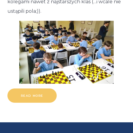
kolegami nawet z najstarszych klas (…i wcale nie
ustąpili pola;)).
READ MORE